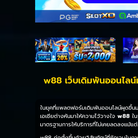
w88 เว็บเดิมพันออนไลน์
ในยุคที่แพลตฟอร์มเดิมพันออนไลน์ผุดขึ้น
เอเชียต่างหันมาให้ความไว้วางใจ
w88
ในฐ
มาตรฐานการให้บริการที่ไม่เคยลดลงแม้แต่
w88 ก่อตั้งขึ้นด้วยวิสัยทัศน์ที่ชัดเจนใ