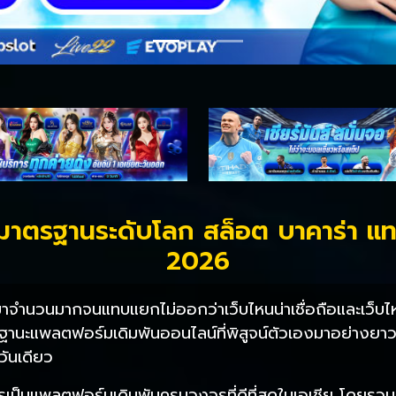
มาตรฐานระดับโลก สล็อต บาคาร่า แท
2026
มาจำนวนมากจนแทบแยกไม่ออกว่าเว็บไหนน่าเชื่อถือและเว็บไหน
านะแพลตฟอร์มเดิมพันออนไลน์ที่พิสูจน์ตัวเองมาอย่างยาว
วันเดียว
นการเป็นแพลตฟอร์มเดิมพันครบวงจรที่ดีที่สุดในเอเชีย โดยร