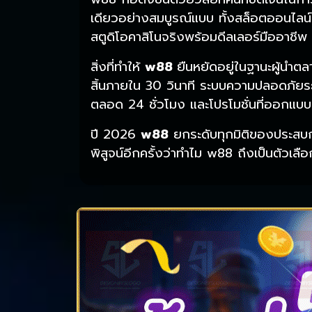
เดียวอย่างสมบูรณ์แบบ ทั้งสล็อตออนไลน์
สตูดิโอคาสิโนจริงพร้อมดีลเลอร์มืออาชีพ
สิ่งที่ทำให้
w88
ยืนหยัดอยู่ในฐานะผู้นำต
สิ้นภายใน 30 วินาที ระบบความปลอดภัยระ
ตลอด 24 ชั่วโมง และโปรโมชั่นที่ออกแบบมา
ปี 2026
w88
ยกระดับทุกมิติของประสบการ
พิสูจน์อีกครั้งว่าทำไม w88 ถึงเป็นตัวเลือกอ