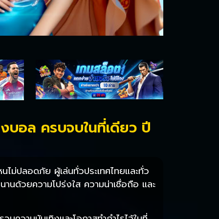
งบอล ครบจบในที่เดียว ปี
ไม่ปลอดภัย ผู้เล่นทั่วประเทศไทยและทั่ว
นานด้วยความโปร่งใส ความน่าเชื่อถือ และ
วบรวมความบันเทิงและโอกาสทำกำไรไว้ในที่