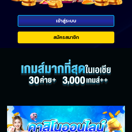
เข้าสู่ระบบ
สมัครสมาชิก