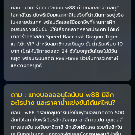
ตอบ : บาคาร่าออนไลน์บน w88 ถ่ายทอดสดจากสตูดิ
โอคาสิโนระดับพรีเมียมและคาสิโนจริงที่ดำเนินการอยู่จริง
ในหลายประเทศ พร้อมดีลเลอร์มืออาชีพที่ผ่านการฝึก
อบรมอย่างเข้มข้น มีให้เลือกหลากหลายประเภท ได้แก่
บาคาร่าคลาสสิก Speed Baccarat Dragon Tiger
และโต๊ะ VIP สำหรับสมาชิกวงเงินสูง ขั้นต่ำเริ่มเพียง 10
บาท เปิดให้บริการตลอด 24 ชั่วโมงทุกวันโดยไม่มีวัน
หยุด พร้อมระบบสถิติ Real-time ช่วยในการวิเคราะห์
และวางกลยุทธ์
ถาม : แทงบอลออนไลน์บน w88 มีลีก
อะไรบ้าง และราคาน้ำแข่งขันได้แค่ไหน?
ตอบ : w88 ครอบคลุมการแข่งขันฟุตบอลมากกว่า 500
ลีกทั่วโลก ทั้งพรีเมียร์ลีกอังกฤษ ลาลีกาสเปน บุนเดสลี
กาเยอรมัน เซเรียอาอิตาลี ลีกเอิงฝรั่งเศส รวมถึงลีกใน
เอเชียทุกประเทศ นอกจากฟุตบอลยังครอบคลุมกีฬาอื่น