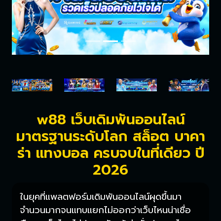
Previous
Next
w88 เว็บเดิมพันออนไลน์
มาตรฐานระดับโลก สล็อต บาคา
ร่า แทงบอล ครบจบในที่เดียว ปี
2026
ในยุคที่แพลตฟอร์มเดิมพันออนไลน์ผุดขึ้นมา
จำนวนมากจนแทบแยกไม่ออกว่าเว็บไหนน่าเชื่อ