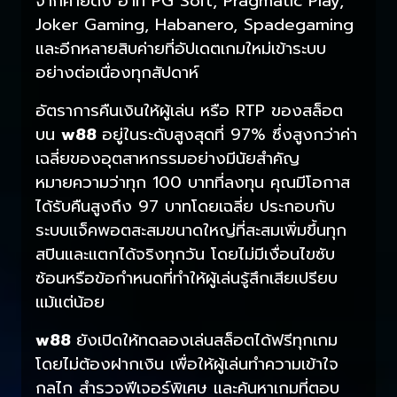
จากค่ายดัง อาทิ PG Soft, Pragmatic Play,
Joker Gaming, Habanero, Spadegaming
และอีกหลายสิบค่ายที่อัปเดตเกมใหม่เข้าระบบ
อย่างต่อเนื่องทุกสัปดาห์
อัตราการคืนเงินให้ผู้เล่น หรือ RTP ของสล็อต
บน
w88
อยู่ในระดับสูงสุดที่ 97% ซึ่งสูงกว่าค่า
เฉลี่ยของอุตสาหกรรมอย่างมีนัยสำคัญ
หมายความว่าทุก 100 บาทที่ลงทุน คุณมีโอกาส
ได้รับคืนสูงถึง 97 บาทโดยเฉลี่ย ประกอบกับ
ระบบแจ็คพอตสะสมขนาดใหญ่ที่สะสมเพิ่มขึ้นทุก
สปินและแตกได้จริงทุกวัน โดยไม่มีเงื่อนไขซับ
ซ้อนหรือข้อกำหนดที่ทำให้ผู้เล่นรู้สึกเสียเปรียบ
แม้แต่น้อย
w88
ยังเปิดให้ทดลองเล่นสล็อตได้ฟรีทุกเกม
โดยไม่ต้องฝากเงิน เพื่อให้ผู้เล่นทำความเข้าใจ
กลไก สำรวจฟีเจอร์พิเศษ และค้นหาเกมที่ตอบ