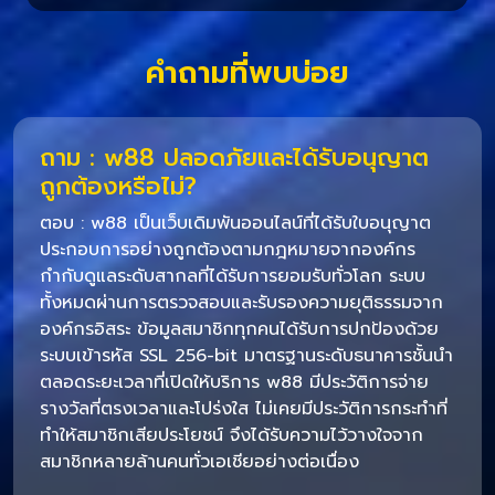
คำถามที่พบบ่อย
ถาม : w88 ปลอดภัยและได้รับอนุญาต
ถูกต้องหรือไม่?
ตอบ : w88 เป็นเว็บเดิมพันออนไลน์ที่ได้รับใบอนุญาต
ประกอบการอย่างถูกต้องตามกฎหมายจากองค์กร
กำกับดูแลระดับสากลที่ได้รับการยอมรับทั่วโลก ระบบ
ทั้งหมดผ่านการตรวจสอบและรับรองความยุติธรรมจาก
องค์กรอิสระ ข้อมูลสมาชิกทุกคนได้รับการปกป้องด้วย
ระบบเข้ารหัส SSL 256-bit มาตรฐานระดับธนาคารชั้นนำ
ตลอดระยะเวลาที่เปิดให้บริการ w88 มีประวัติการจ่าย
รางวัลที่ตรงเวลาและโปร่งใส ไม่เคยมีประวัติการกระทำที่
ทำให้สมาชิกเสียประโยชน์ จึงได้รับความไว้วางใจจาก
สมาชิกหลายล้านคนทั่วเอเชียอย่างต่อเนื่อง