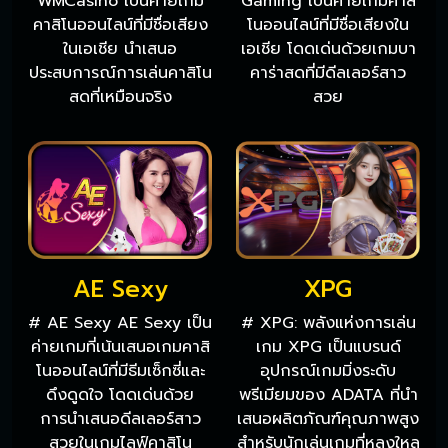
WMCasino เป็นค่ายเกม
Gaming เป็นค่ายเกมคาสิ
คาสิโนออนไลน์ที่มีชื่อเสียง
โนออนไลน์ที่มีชื่อเสียงใน
ในเอเชีย นำเสนอ
เอเชีย โดดเด่นด้วยเกมบา
ประสบการณ์การเล่นคาสิโน
คาร่าสดที่มีดีลเลอร์สาว
สดที่เหมือนจริง
สวย
AE Sexy
XPG
# AE Sexy AE Sexy เป็น
# XPG: พลังแห่งการเล่น
ค่ายเกมที่เน้นเสนอเกมคาสิ
เกม XPG เป็นแบรนด์
โนออนไลน์ที่มีธีมเซ็กซี่และ
อุปกรณ์เกมมิ่งระดับ
ดึงดูดใจ โดดเด่นด้วย
พรีเมียมของ ADATA ที่นำ
การนำเสนอดีลเลอร์สาว
เสนอผลิตภัณฑ์คุณภาพสูง
สวยในเกมไลฟ์คาสิโน
สำหรับนักเล่นเกมที่หลงใหล