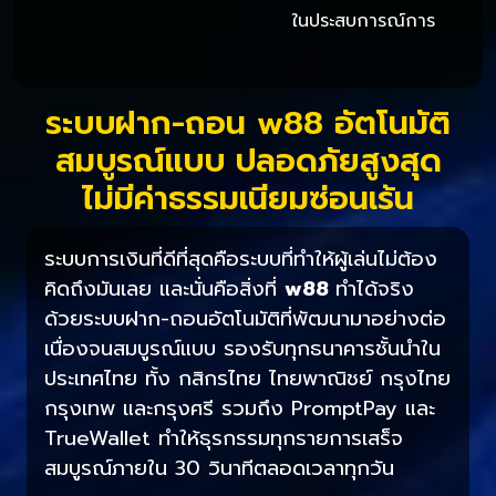
ในประสบการณ์การ
ระบบฝาก-ถอน w88 อัตโนมัติ
สมบูรณ์แบบ ปลอดภัยสูงสุด
ไม่มีค่าธรรมเนียมซ่อนเร้น
ระบบการเงินที่ดีที่สุดคือระบบที่ทำให้ผู้เล่นไม่ต้อง
คิดถึงมันเลย และนั่นคือสิ่งที่
w88
ทำได้จริง
ด้วยระบบฝาก-ถอนอัตโนมัติที่พัฒนามาอย่างต่อ
เนื่องจนสมบูรณ์แบบ รองรับทุกธนาคารชั้นนำใน
ประเทศไทย ทั้ง กสิกรไทย ไทยพาณิชย์ กรุงไทย
กรุงเทพ และกรุงศรี รวมถึง PromptPay และ
TrueWallet ทำให้ธุรกรรมทุกรายการเสร็จ
สมบูรณ์ภายใน 30 วินาทีตลอดเวลาทุกวัน