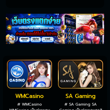
WMCasino
SA Gaming
# WMCasino
# SA Gaming SA