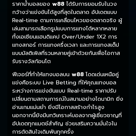
ราคาน้ำบอลของ
w88
ได้รับการยอมรับในวง
กว้างว่าแข่งขันได้สูงที่สุดในตลาด อัปเดตแบบ
Real-time ตามการเคลื่อนไหวของตลาดจริง ผู้
เล่นสามารถเลือกรูปแบบการแทงได้หลากหลาย
ทั้งเอเชียนแฮนดิแคป Over/Under 1X2 การ
แทงสกอร์ การแทงครึ่งเวลา และการแทงสเต็ป
แบบมัลติเพิลที่รวมหลายคู่เข้าด้วยกันเพื่อโอกาส
รับรางวัลก้อนโต
ฟีเจอร์ที่ทำให้แทงบอลบน
w88
โดดเด่นเหนือคู่
แข่งคือระบบ Live Betting ที่ให้คุณแทงบอล
ระหว่างการแข่งขันแบบ Real-time ราคาปรับ
เปลี่ยนตามสถานการณ์ในสนามอย่างไดนามิก ยิ่ง
อ่านเกมแม่นยำ ยิ่งมีโอกาสสร้างกำไรสูง
นอกจากนี้ยังมีบทวิเคราะห์บอลจากผู้เชี่ยวชาญที่
อัปเดตทุกแมตช์สำคัญ ช่วยเสริมความมั่นใจใน
การตัดสินใจเดิมพันทุกครั้ง