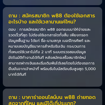
ถาม : สมัครสมาชิก w88 ต้องใช้เอกสาร
อะไรบ้าง และใช้เวลานานแค่ไหน?
ตอบ : การสมัครสมาชิก w88 ออกแบบมาให้ง่ายและ
รวดเร็วที่สุด ไม่ต้องใช้เอกสารใดทั้งสิ้น เพียงกรอก
ข้อมูลพื้นฐาน ได้แก่ ชื่อ-นามสกุล เบอร์โทรศัพท์ และ
หมายเลขบัญชีธนาคารสำหรับรับเงิน กระบวนการ
ทั้งหมดใช้เวลาไม่ถึง 2 นาที ระบบตรวจสอบข้อมูล
อัตโนมัติทำงานได้ทันที หลังสมัครเสร็จสมาชิกใหม่
สามารถฝากเงินและเริ่มเดิมพันได้เลยโดยไม่ต้องรอการ
ยืนยันจากเจ้าหน้าที่ พร้อมรับโบนัสต้อนรับสูงสุด 5,000
บาทได้ทันที
ถาม : บาคาร่าออนไลน์บน w88 ถ่ายทอด
สดจากที่ไหน และมีโต๊ะกี่ประเภท?