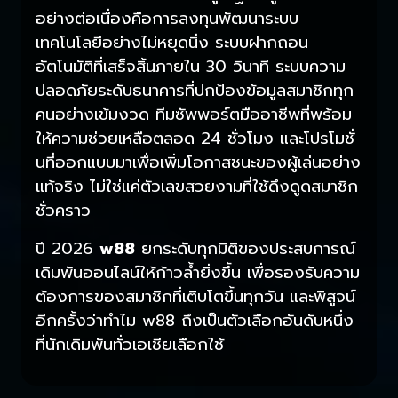
อย่างต่อเนื่องคือการลงทุนพัฒนาระบบ
เทคโนโลยีอย่างไม่หยุดนิ่ง ระบบฝากถอน
อัตโนมัติที่เสร็จสิ้นภายใน 30 วินาที ระบบความ
ปลอดภัยระดับธนาคารที่ปกป้องข้อมูลสมาชิกทุก
คนอย่างเข้มงวด ทีมซัพพอร์ตมืออาชีพที่พร้อม
ให้ความช่วยเหลือตลอด 24 ชั่วโมง และโปรโมชั่
นที่ออกแบบมาเพื่อเพิ่มโอกาสชนะของผู้เล่นอย่าง
แท้จริง ไม่ใช่แค่ตัวเลขสวยงามที่ใช้ดึงดูดสมาชิก
ชั่วคราว
ปี 2026
w88
ยกระดับทุกมิติของประสบการณ์
เดิมพันออนไลน์ให้ก้าวล้ำยิ่งขึ้น เพื่อรองรับความ
ต้องการของสมาชิกที่เติบโตขึ้นทุกวัน และพิสูจน์
อีกครั้งว่าทำไม w88 ถึงเป็นตัวเลือกอันดับหนึ่ง
ที่นักเดิมพันทั่วเอเชียเลือกใช้