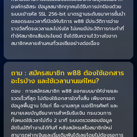
องค์กรอิสระ ข้อมูลสมาชิกทุกคนได้รับการปกป้องด้วย
ระบบเข้ารหัส SSL 256-bit มาตรฐานระดับธนาคารชั้นนำ
ตลอดระยะเวลาที่เปิดให้บริการ w88 มีประวัติการจ่าย
รางวัลที่ตรงเวลาและโปร่งใส ไม่เคยมีประวัติการกระทำที่
ทำให้สมาชิกเสียประโยชน์ จึงได้รับความไว้วางใจจาก
สมาชิกหลายล้านคนทั่วเอเชียอย่างต่อเนื่อง
ถาม : สมัครสมาชิก w88 ต้องใช้เอกสาร
อะไรบ้าง และใช้เวลานานแค่ไหน?
ตอบ : การสมัครสมาชิก w88 ออกแบบมาให้ง่ายและ
รวดเร็วที่สุด ไม่ต้องใช้เอกสารใดทั้งสิ้น เพียงกรอก
ข้อมูลพื้นฐาน ได้แก่ ชื่อ-นามสกุล เบอร์โทรศัพท์ และ
หมายเลขบัญชีธนาคารสำหรับรับเงิน กระบวนการ
ทั้งหมดใช้เวลาไม่ถึง 2 นาที ระบบตรวจสอบข้อมูล
อัตโนมัติทำงานได้ทันที หลังสมัครเสร็จสมาชิกใหม่
สามารถฝากเงินและเริ่มเดิมพันได้เลยโดยไม่ต้องรอการ