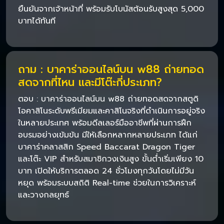
ยืนยันจากเจ้าหน้าที่ พร้อมรับโบนัสต้อนรับสูงสุด 5,000
บาทได้ทันที
ถาม : บาคาร่าออนไลน์บน w88 ถ่ายทอด
สดจากที่ไหน และมีโต๊ะกี่ประเภท?
ตอบ : บาคาร่าออนไลน์บน w88 ถ่ายทอดสดจากสตูดิ
โอคาสิโนระดับพรีเมียมและคาสิโนจริงที่ดำเนินการอยู่จริง
ในหลายประเทศ พร้อมดีลเลอร์มืออาชีพที่ผ่านการฝึก
อบรมอย่างเข้มข้น มีให้เลือกหลากหลายประเภท ได้แก่
บาคาร่าคลาสสิก Speed Baccarat Dragon Tiger
และโต๊ะ VIP สำหรับสมาชิกวงเงินสูง ขั้นต่ำเริ่มเพียง 10
บาท เปิดให้บริการตลอด 24 ชั่วโมงทุกวันโดยไม่มีวัน
หยุด พร้อมระบบสถิติ Real-time ช่วยในการวิเคราะห์
และวางกลยุทธ์