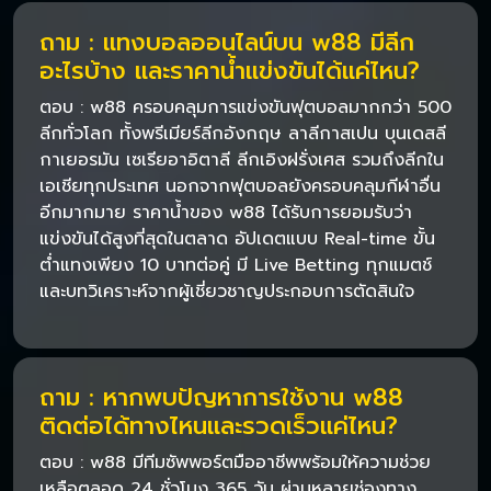
ถาม : แทงบอลออนไลน์บน w88 มีลีก
อะไรบ้าง และราคาน้ำแข่งขันได้แค่ไหน?
ตอบ : w88 ครอบคลุมการแข่งขันฟุตบอลมากกว่า 500
ลีกทั่วโลก ทั้งพรีเมียร์ลีกอังกฤษ ลาลีกาสเปน บุนเดสลี
กาเยอรมัน เซเรียอาอิตาลี ลีกเอิงฝรั่งเศส รวมถึงลีกใน
เอเชียทุกประเทศ นอกจากฟุตบอลยังครอบคลุมกีฬาอื่น
อีกมากมาย ราคาน้ำของ w88 ได้รับการยอมรับว่า
แข่งขันได้สูงที่สุดในตลาด อัปเดตแบบ Real-time ขั้น
ต่ำแทงเพียง 10 บาทต่อคู่ มี Live Betting ทุกแมตช์
และบทวิเคราะห์จากผู้เชี่ยวชาญประกอบการตัดสินใจ
ถาม : หากพบปัญหาการใช้งาน w88
ติดต่อได้ทางไหนและรวดเร็วแค่ไหน?
ตอบ : w88 มีทีมซัพพอร์ตมืออาชีพพร้อมให้ความช่วย
เหลือตลอด 24 ชั่วโมง 365 วัน ผ่านหลายช่องทาง