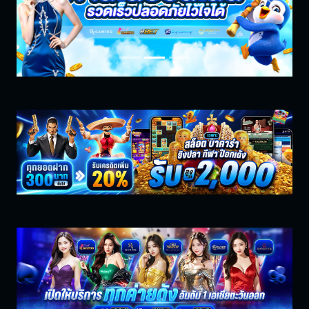
Previous
Next