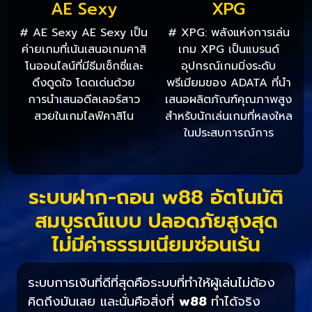
AE Sexy
XPG
# AE Sexy AE Sexy เป็น
# XPG: พลังแห่งการเล่น
ค่ายเกมที่เน้นเสนอเกมคาสิ
เกม XPG เป็นแบรนด์
โนออนไลน์ที่มีธีมเซ็กซี่และ
อุปกรณ์เกมมิ่งระดับ
ดึงดูดใจ โดดเด่นด้วย
พรีเมียมของ ADATA ที่นำ
การนำเสนอดีลเลอร์สาว
เสนอผลิตภัณฑ์คุณภาพสูง
สวยในเกมไลฟ์คาสิโน
สำหรับนักเล่นเกมที่หลงใหล
ในประสบการณ์การ
ระบบฝาก-ถอน w88 อัตโนมัติ
สมบูรณ์แบบ ปลอดภัยสูงสุด
ไม่มีค่าธรรมเนียมซ่อนเร้น
ระบบการเงินที่ดีที่สุดคือระบบที่ทำให้ผู้เล่นไม่ต้อง
คิดถึงมันเลย และนั่นคือสิ่งที่
w88
ทำได้จริง