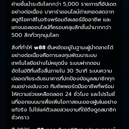
ค่ายชั้นนำระดับโลกกว่า 5,000 รายการที่อัปเดต
อย่างต่อเนื่อง บาคาร่าออนไลน์ถ่ายทอดสดจาก
สตูดิโอคาสิโนจริงพร้อมดีลเลอร์มืออาชีพ และ
แทงบอลออนไลน์ที่ครอบคลุมลีกชั้นนำมากกว่า
500 ลีกทั่วทุกมุมโลก
สิ่งที่ทำให้
w88
ยืนหยัดอยู่ในฐานะผู้นำตลาดได้
อย่างต่อเนื่องคือการลงทุนพัฒนาระบบ
เทคโนโลยีอย่างไม่หยุดนิ่ง ระบบฝากถอน
อัตโนมัติที่เสร็จสิ้นภายใน 30 วินาที ระบบความ
ปลอดภัยระดับธนาคารที่ปกป้องข้อมูลสมาชิกทุก
คนอย่างเข้มงวด ทีมซัพพอร์ตมืออาชีพที่พร้อม
ให้ความช่วยเหลือตลอด 24 ชั่วโมง และโปรโมชั่
นที่ออกแบบมาเพื่อเพิ่มโอกาสชนะของผู้เล่นอย่าง
แท้จริง ไม่ใช่แค่ตัวเลขสวยงามที่ใช้ดึงดูดสมาชิก
ชั่วคราว