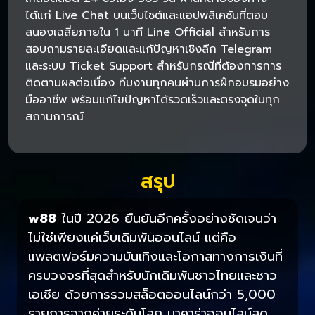
ได้แก่ Live Chat บนเว็บไซต์และแอปพลิเคชันที่ตอบ
สนองเฉลี่ยภายใน 1 นาที Line Official สำหรับการ
สอบถามรายละเอียดและแก้ปัญหาเชิงลึก Telegram
และระบบ Ticket Support สำหรับกรณีที่ต้องการการ
ติดตามผลต่อเนื่อง ทีมงานทุกคนผ่านการฝึกอบรมอย่าง
มืออาชีพ พร้อมแก้ไขปัญหาได้รวดเร็วและตรงจุดในทุก
สถานการณ์
สรุป
w88
ในปี 2026 ยืนยันอีกครั้งอย่างชัดเจนว่า
ไม่ใช่เพียงแค่เว็บเดิมพันออนไลน์ แต่คือ
แพลตฟอร์มความบันเทิงและโอกาสทางการเงินที่
ครบวงจรที่สุดสำหรับนักเดิมพันชาวไทยและชาว
เอเชีย ด้วยการรวมสล็อตออนไลน์กว่า 5,000
รายการจากค่ายระดับโลก บาคาร่าออนไลน์สด