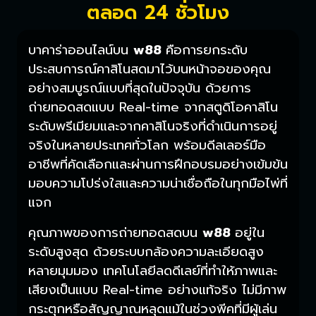
ตลอด 24 ชั่วโมง
บาคาร่าออนไลน์บน
w88
คือการยกระดับ
ประสบการณ์คาสิโนสดมาไว้บนหน้าจอของคุณ
อย่างสมบูรณ์แบบที่สุดในปัจจุบัน ด้วยการ
ถ่ายทอดสดแบบ Real-time จากสตูดิโอคาสิโน
ระดับพรีเมียมและจากคาสิโนจริงที่ดำเนินการอยู่
จริงในหลายประเทศทั่วโลก พร้อมดีลเลอร์มือ
อาชีพที่คัดเลือกและผ่านการฝึกอบรมอย่างเข้มข้น
มอบความโปร่งใสและความน่าเชื่อถือในทุกมือไพ่ที่
แจก
คุณภาพของการถ่ายทอดสดบน
w88
อยู่ใน
ระดับสูงสุด ด้วยระบบกล้องความละเอียดสูง
หลายมุมมอง เทคโนโลยีลดดีเลย์ที่ทำให้ภาพและ
เสียงเป็นแบบ Real-time อย่างแท้จริง ไม่มีภาพ
กระตุกหรือสัญญาณหลุดแม้ในช่วงพีคที่มีผู้เล่น