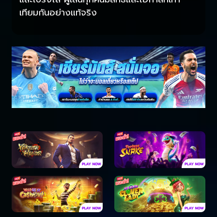
เทียมกันอย่างแท้จริง