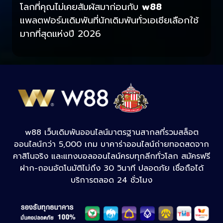
โลกที่คุณไม่เคยสัมผัสมาก่อนกับ
w88
แพลตฟอร์มเดิมพันที่นักเดิมพันทั่วเอเชียเลือกใช้
มากที่สุดแห่งปี 2026
w88 เว็บเดิมพันออนไลน์มาตรฐานสากลที่รวมสล็อต
ออนไลน์กว่า 5,000 เกม บาคาร่าออนไลน์ถ่ายทอดสดจาก
คาสิโนจริง และแทงบอลออนไลน์ครบทุกลีกทั่วโลก สมัครฟรี
ฝาก-ถอนอัตโนมัติไม่ถึง 30 วินาที ปลอดภัย เชื่อถือได้
บริการตลอด 24 ชั่วโมง