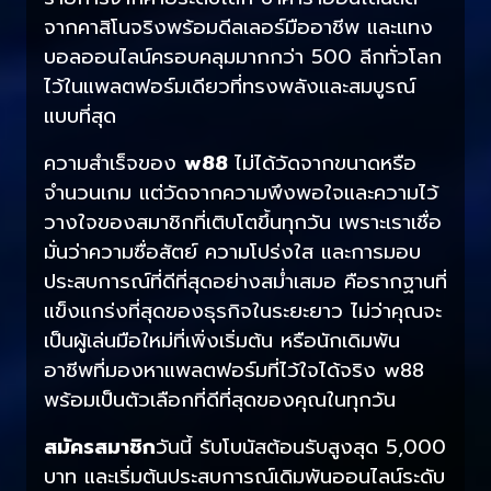
จากคาสิโนจริงพร้อมดีลเลอร์มืออาชีพ และแทง
บอลออนไลน์ครอบคลุมมากกว่า 500 ลีกทั่วโลก
ไว้ในแพลตฟอร์มเดียวที่ทรงพลังและสมบูรณ์
แบบที่สุด
ความสำเร็จของ
w88
ไม่ได้วัดจากขนาดหรือ
จำนวนเกม แต่วัดจากความพึงพอใจและความไว้
วางใจของสมาชิกที่เติบโตขึ้นทุกวัน เพราะเราเชื่อ
มั่นว่าความซื่อสัตย์ ความโปร่งใส และการมอบ
ประสบการณ์ที่ดีที่สุดอย่างสม่ำเสมอ คือรากฐานที่
แข็งแกร่งที่สุดของธุรกิจในระยะยาว ไม่ว่าคุณจะ
เป็นผู้เล่นมือใหม่ที่เพิ่งเริ่มต้น หรือนักเดิมพัน
อาชีพที่มองหาแพลตฟอร์มที่ไว้ใจได้จริง w88
พร้อมเป็นตัวเลือกที่ดีที่สุดของคุณในทุกวัน
สมัครสมาชิก
วันนี้ รับโบนัสต้อนรับสูงสุด 5,000
บาท และเริ่มต้นประสบการณ์เดิมพันออนไลน์ระดับ