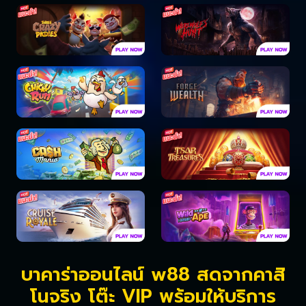
บาคาร่าออนไลน์ w88 สดจากคาสิ
โนจริง โต๊ะ VIP พร้อมให้บริการ