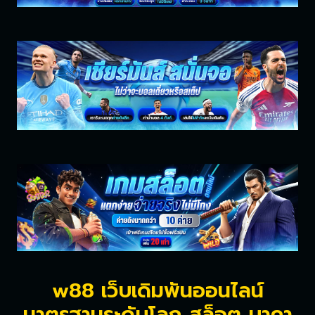
w88 เว็บเดิมพันออนไลน์
มาตรฐานระดับโลก สล็อต บาคา