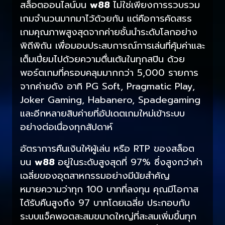
สล็อตออนไลน์บน
w88
ไม่ใช่เพียงการรวบรวม
เกมจำนวนมากมาไว้ด้วยกัน แต่คือการคัดสรร
เกมคุณภาพสูงสุดจากค่ายชั้นนำระดับโลกอย่าง
พิถีพิถัน เพื่อมอบประสบการณ์การเล่นที่คุ้มค่าและ
เต็มเปี่ยมไปด้วยความตื่นเต้นในทุกสปิน ด้วย
พอร์ตเกมที่ครอบคลุมมากกว่า 5,000 รายการ
จากค่ายดัง อาทิ PG Soft, Pragmatic Play,
Joker Gaming, Habanero, Spadegaming
และอีกหลายสิบค่ายที่อัปเดตเกมใหม่เข้าระบบ
อย่างต่อเนื่องทุกสัปดาห์
อัตราการคืนเงินให้ผู้เล่น หรือ RTP ของสล็อต
บน
w88
อยู่ในระดับสูงสุดที่ 97% ซึ่งสูงกว่าค่า
เฉลี่ยของอุตสาหกรรมอย่างมีนัยสำคัญ
หมายความว่าทุก 100 บาทที่ลงทุน คุณมีโอกาส
ได้รับคืนสูงถึง 97 บาทโดยเฉลี่ย ประกอบกับ
ระบบแจ็คพอตสะสมขนาดใหญ่ที่สะสมเพิ่มขึ้นทุก