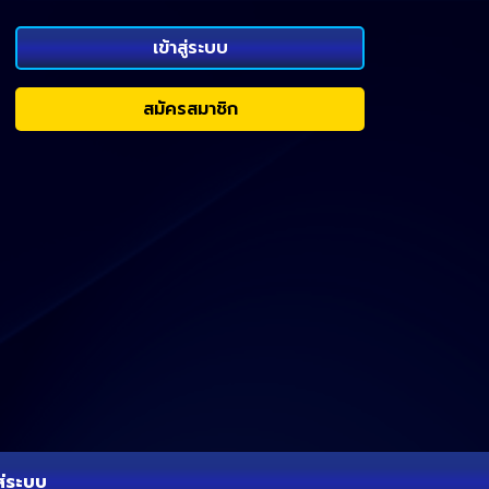
เข้าสู่ระบบ
สมัครสมาชิก
สู่ระบบ