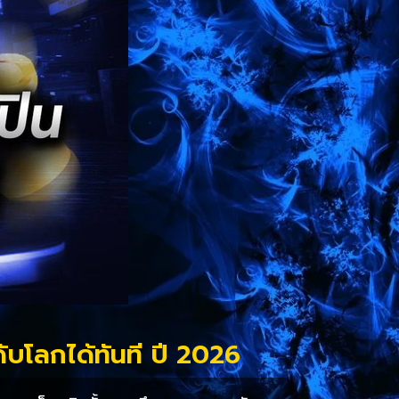
ับโลกได้ทันที ปี 2026