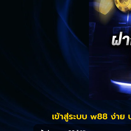
เข้าสู่ระบบ w88 ง่าย