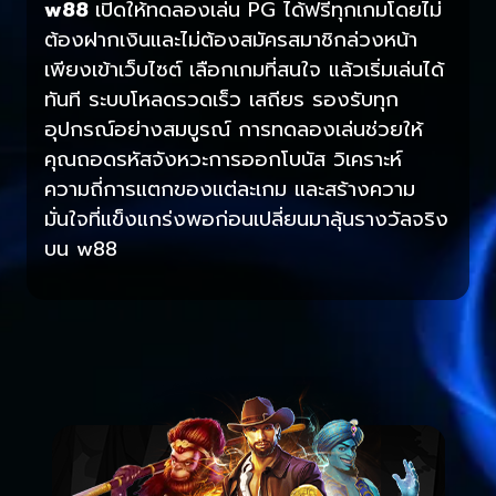
w88
เปิดให้ทดลองเล่น PG ได้ฟรีทุกเกมโดยไม่
ต้องฝากเงินและไม่ต้องสมัครสมาชิกล่วงหน้า
เพียงเข้าเว็บไซต์ เลือกเกมที่สนใจ แล้วเริ่มเล่นได้
ทันที ระบบโหลดรวดเร็ว เสถียร รองรับทุก
อุปกรณ์อย่างสมบูรณ์ การทดลองเล่นช่วยให้
คุณถอดรหัสจังหวะการออกโบนัส วิเคราะห์
ความถี่การแตกของแต่ละเกม และสร้างความ
มั่นใจที่แข็งแกร่งพอก่อนเปลี่ยนมาลุ้นรางวัลจริง
บน w88