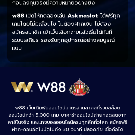
ก่อนลงทุนจริงมีความหมายอย่างยิ่ง
w88
เปิดให้ทดลองเล่น
Askmaslot
ได้ฟรีทุก
เกมโดยไม่มีเงื่อนไข ไม่ต้องฝากเงิน ไม่ต้อง
สมัครสมาชิก เข้าเว็บเลือกเกมแล้วเริ่มได้ทันที
ระบบเสถียร รองรับทุกอุปกรณ์อย่างสมบูรณ์
แบบ
w88 เว็บเดิมพันออนไลน์มาตรฐานสากลที่รวมสล็อต
ออนไลน์กว่า 5,000 เกม บาคาร่าออนไลน์ถ่ายทอดสดจาก
คาสิโนจริง และแทงบอลออนไลน์ครบทุกลีกทั่วโลก สมัครฟรี
ฝาก-ถอนอัตโนมัติไม่ถึง 30 วินาที ปลอดภัย เชื่อถือได้